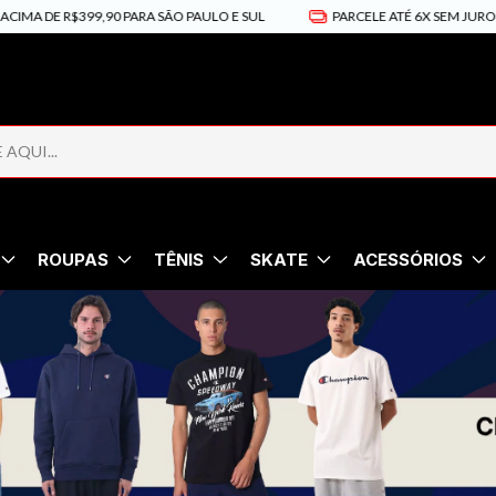
 DE R$399,90 PARA SÃO PAULO E SUL
PARCELE ATÉ 6X SEM JUROS
ROUPAS
TÊNIS
SKATE
ACESSÓRIOS