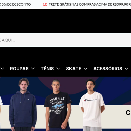
ESCONTO
FRETE GRÁTIS NAS COMPRAS ACIMA DE R$399,90 PARA SÃO P
ROUPAS
TÊNIS
SKATE
ACESSÓRIOS