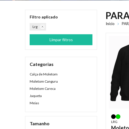
PARA
Filtro aplicado
Início
PAR
Lrg
Limpar filtros
Categorias
Calça de Moletom
Moletom Canguru
Moletom Careca
Jaqueta
Meias
LRG
Tamanho
Moleto