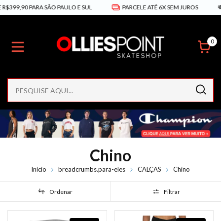
$399,90 PARA SÃO PAULO E SUL
PARCELE ATÉ 6X SEM JUROS
💸
0
Chino
Início
breadcrumbs.para-eles
CALÇAS
Chino
Ordenar
Filtrar