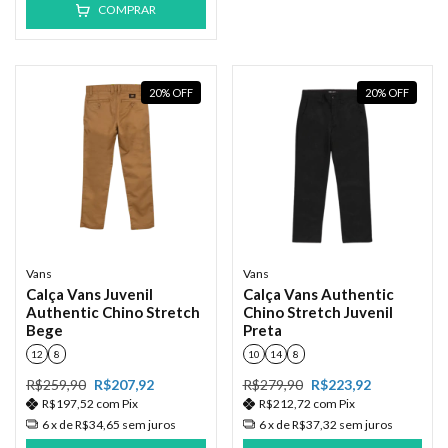
COMPRAR
20
%
OFF
20
%
OFF
Vans
Vans
Calça Vans Juvenil
Calça Vans Authentic
Authentic Chino Stretch
Chino Stretch Juvenil
Bege
Preta
12
8
10
14
8
R$259,90
R$207,92
R$279,90
R$223,92
R$197,52
com
Pix
R$212,72
com
Pix
6
x de
R$34,65
sem juros
6
x de
R$37,32
sem juros