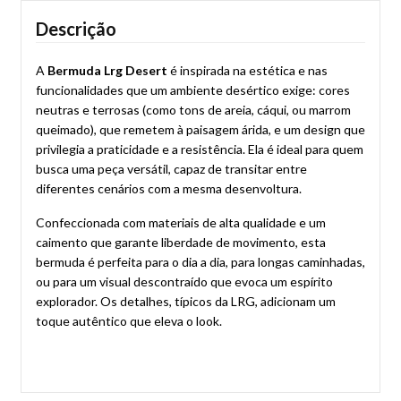
Descrição
A
Bermuda Lrg Desert
é inspirada na estética e nas
funcionalidades que um ambiente desértico exige: cores
neutras e terrosas (como tons de areia, cáqui, ou marrom
queimado), que remetem à paisagem árida, e um design que
privilegia a praticidade e a resistência. Ela é ideal para quem
busca uma peça versátil, capaz de transitar entre
diferentes cenários com a mesma desenvoltura.
Confeccionada com materiais de alta qualidade e um
caimento que garante liberdade de movimento, esta
bermuda é perfeita para o dia a dia, para longas caminhadas,
ou para um visual descontraído que evoca um espírito
explorador. Os detalhes, típicos da LRG, adicionam um
toque autêntico que eleva o look.