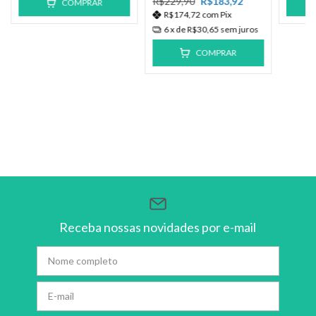
R$229,90
R$183,92
COMPRAR
R$174,72
com
Pix
6
x de
R$30,65
sem juros
COMPRAR
Receba nossas novidades por e-mail