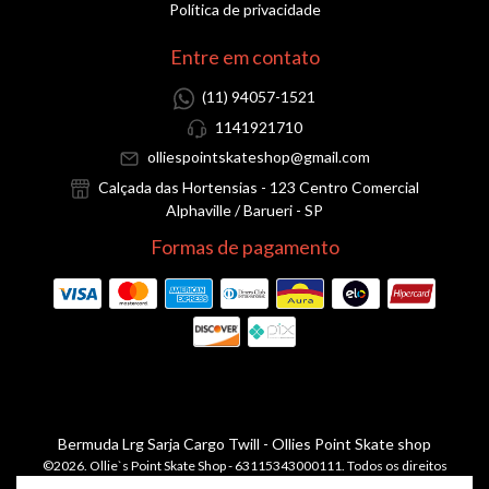
Política de privacidade
Entre em contato
(11) 94057-1521
1141921710
olliespointskateshop@gmail.com
Calçada das Hortensias - 123 Centro Comercial
Alphaville / Barueri - SP
Formas de pagamento
Bermuda Lrg Sarja Cargo Twill
- Ollies Point Skate shop
©2026. Ollie`s Point Skate Shop - 63115343000111. Todos os direitos
reservados.