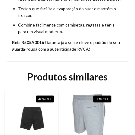
Tecido que facilita a evaporação do suor e mantém o
frescor.
Combine facilmente com camisetas, regatas e tênis
para um visual moderno.
Ref.: R505A0016
Garanta já a sua e eleve o padrão do seu
guarda-roupa com a autenticidade RVCA!
Produtos similares
40
%
OFF
30
%
OFF