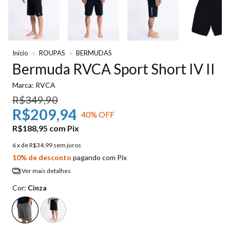
Início
ROUPAS
BERMUDAS
Bermuda RVCA Sport Short IV II
Marca:
RVCA
R$349,90
R$209,94
40
% OFF
R$188,95
com
Pix
6
x de
R$34,99
sem juros
10% de desconto
pagando com Pix
Ver mais detalhes
Cor:
Cinza