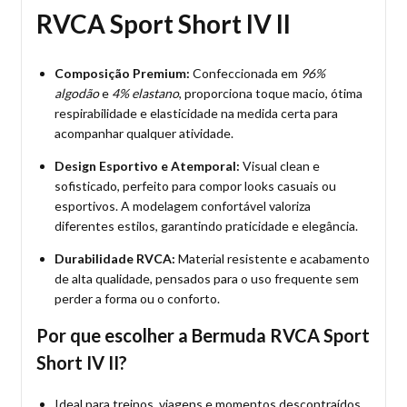
RVCA Sport Short IV II
Composição Premium:
Confeccionada em
96%
algodão
e
4% elastano
, proporciona toque macio, ótima
respirabilidade e elasticidade na medida certa para
acompanhar qualquer atividade.
Design Esportivo e Atemporal:
Visual clean e
sofisticado, perfeito para compor looks casuais ou
esportivos. A modelagem confortável valoriza
diferentes estilos, garantindo praticidade e elegância.
Durabilidade RVCA:
Material resistente e acabamento
de alta qualidade, pensados para o uso frequente sem
perder a forma ou o conforto.
Por que escolher a Bermuda RVCA Sport
Short IV II?
Ideal para treinos, viagens e momentos descontraídos.