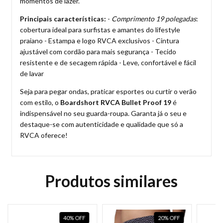
momentos de lazer.
Principais características:
-
Comprimento 19 polegadas
:
cobertura ideal para surfistas e amantes do lifestyle
praiano - Estampa e logo RVCA exclusivos - Cintura
ajustável com cordão para mais segurança - Tecido
resistente e de secagem rápida - Leve, confortável e fácil
de lavar
Seja para pegar ondas, praticar esportes ou curtir o verão
com estilo, o
Boardshort RVCA Bullet Proof 19
é
indispensável no seu guarda-roupa. Garanta já o seu e
destaque-se com autenticidade e qualidade que só a
RVCA oferece!
Produtos similares
40
%
OFF
20
%
OFF