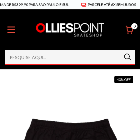
R$399,90 PARA SÃO PAULO E SUL
PARCELE ATÉ 6X SEM JUROS

0
40
%
OFF