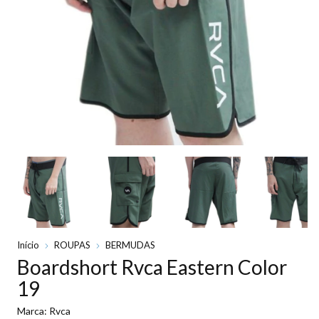
Início
ROUPAS
BERMUDAS
Boardshort Rvca Eastern Color
19
Marca:
Rvca