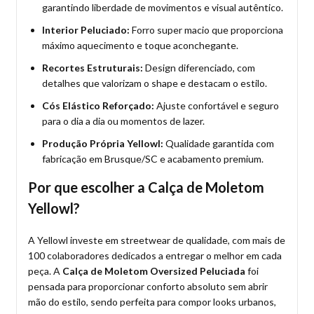
garantindo liberdade de movimentos e visual autêntico.
Interior Peluciado:
Forro super macio que proporciona
máximo aquecimento e toque aconchegante.
Recortes Estruturais:
Design diferenciado, com
detalhes que valorizam o shape e destacam o estilo.
Cós Elástico Reforçado:
Ajuste confortável e seguro
para o dia a dia ou momentos de lazer.
Produção Própria Yellowl:
Qualidade garantida com
fabricação em Brusque/SC e acabamento premium.
Por que escolher a Calça de Moletom
Yellowl?
A Yellowl investe em streetwear de qualidade, com mais de
100 colaboradores dedicados a entregar o melhor em cada
peça. A
Calça de Moletom Oversized Peluciada
foi
pensada para proporcionar conforto absoluto sem abrir
mão do estilo, sendo perfeita para compor looks urbanos,