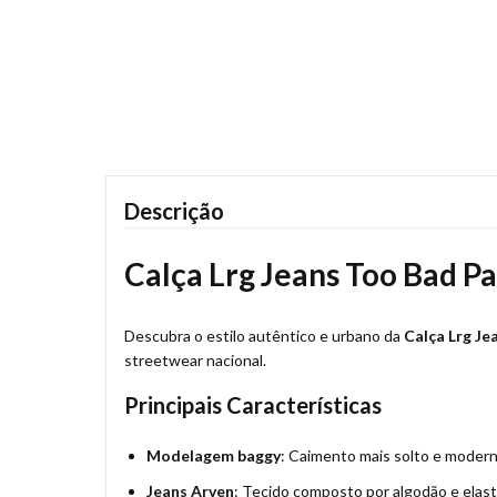
Descrição
Calça Lrg Jeans Too Bad P
Descubra o estilo autêntico e urbano da
Calça Lrg Je
streetwear nacional.
Principais Características
Modelagem baggy
: Caimento mais solto e modern
Jeans Arven
: Tecido composto por algodão e elastan