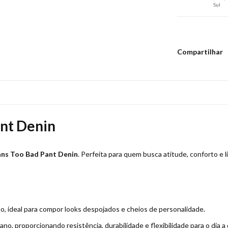
Sul
Compartilhar
ant Denin
ans Too Bad Pant Denin
. Perfeita para quem busca atitude, conforto e
o, ideal para compor looks despojados e cheios de personalidade.
o, proporcionando resistência, durabilidade e flexibilidade para o dia a 