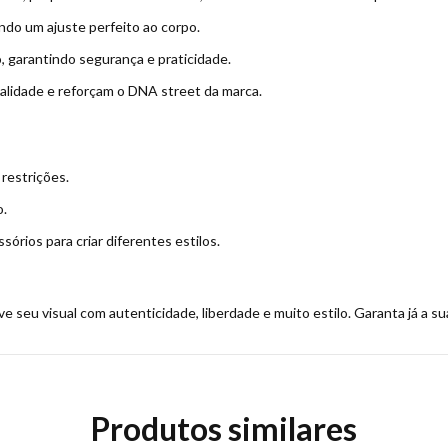
ndo um ajuste perfeito ao corpo.
so, garantindo segurança e praticidade.
nalidade e reforçam o DNA street da marca.
restrições.
o.
órios para criar diferentes estilos.
ve seu visual com autenticidade, liberdade e muito estilo. Garanta já a s
Produtos similares