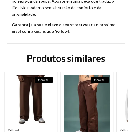
no seu guarda-roupa. Aposte em uma peça que traduz o
lifestyle moderno sem abrir mão do conforto e da
originalidade.
Garanta já a sua e eleve o seu streetwear ao próximo
nível com a qualidade Yellowl!
Produtos similares
15
%
OFF
15
%
OFF
Yellowl
Yellowl