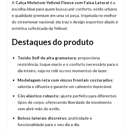
A
Calça Moletom Yellowl Fleece com Faixa Lateral
é a
escolha ideal para quem busca unir conforto, estilo urbano
e qualidade premium em uma só peça. Inspirada no melhor
do streetwear nacional, ela traz o design esportivo aliado à
estética sofisticada da Yellowl.
Destaques do produto
Tecido Solf de alta gramatura:
proporciona
resistência, toque macio e o conforto necessário para o
dia inteiro, seja no rolê ou nos momentos de lazer.
Modelagem reta com vincos frontais costurados:
valoriza a silhueta e garante um caimento impecável.
Cós elástico robusto:
ajuste perfeito para diferentes
tipos de corpo, oferecendo liberdade de movimento
sem abrir mão do estilo.
Bolsos laterais discretos:
praticidade e
funcionalidade para o seu dia a dia.