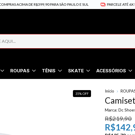
S ACIMA DE R$399,90 PARA SÃO PAULO E SUL
PARCELE ATÉ 6X SEM JU
ROUPAS
TÊNIS
SKATE
ACESSÓRIOS
Início
ROUPA
35
%
OFF
Camiset
Marca:
Dc Shoe
R$219,90
R$142,