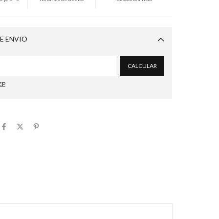
E ENVIO
Alterar CEP
CALCULAR
EP