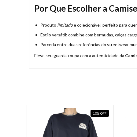
Por Que Escolher a Camise
Produto
limitado
e colecionável, perfeito para quem
Estilo versátil: combine com bermudas, calças carg
Parceria entre duas referências do streetwear mun
Eleve seu guarda-roupa com a autenticidade da
Camis
35
%
OFF
10
%
OFF