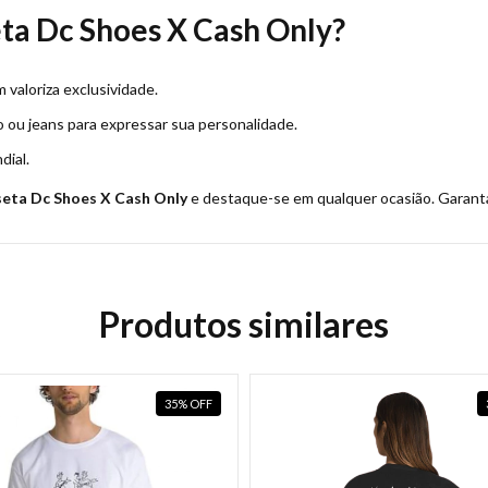
ta Dc Shoes X Cash Only?
 valoriza exclusividade.
o ou jeans para expressar sua personalidade.
dial.
eta Dc Shoes X Cash Only
e destaque-se em qualquer ocasião. Garanta
Produtos similares
35
%
OFF