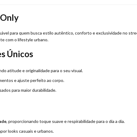
 Only
sável para quem busca estilo autêntico, conforto e exclusividade no str
te com o lifestyle urbano.
es Únicos
do atitude e originalidade para o seu visual.
entos e ajuste perfeito ao corpo.
ados para maior durabilidade.
ade
, proporcionando toque suave e respirabilidade para o dia a dia.
por looks casuais e urbanos.