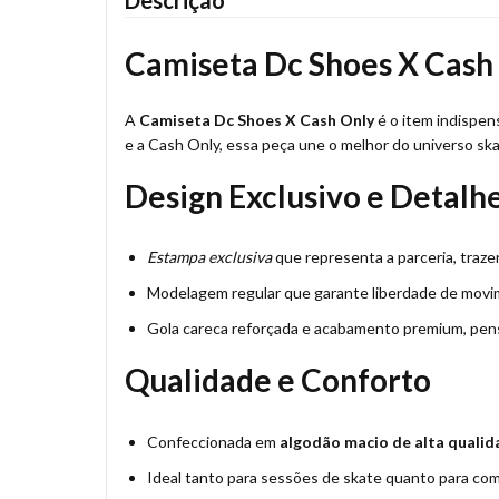
Descrição
Camiseta Dc Shoes X Cash
A
Camiseta Dc Shoes X Cash Only
é o item indispen
e a Cash Only, essa peça une o melhor do universo ska
Design Exclusivo e Detalh
Estampa exclusiva
que representa a parceria, trazen
Modelagem regular que garante liberdade de movim
Gola careca reforçada e acabamento premium, pens
Qualidade e Conforto
Confeccionada em
algodão macio de alta qualid
Ideal tanto para sessões de skate quanto para com