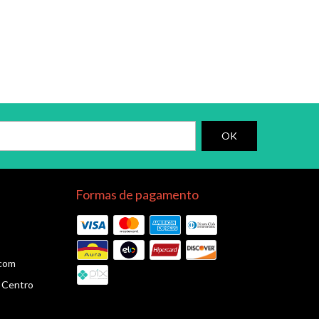
Formas de pagamento
.com
3 Centro