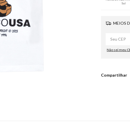
Sul
MEIOS D
Não sei meu C
Compartilhar