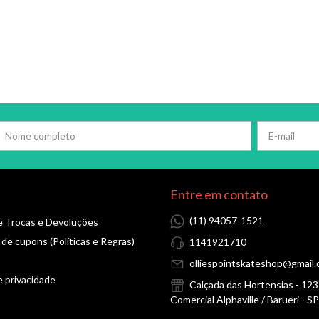
Entre em contato
(11) 94057-1521
de Trocas e Devoluções
 de cupons (Políticas e Regras)
1141921710
olliespointskateshop@gmail
e privacidade
Calçada das Hortensias - 12
Comercial Alphaville / Barueri - SP