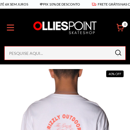
 SEM JUROS
💸PIX 10% DE DESCONTO
FRETE GRÁTIS NAS COMPRA
0
40
%
OFF