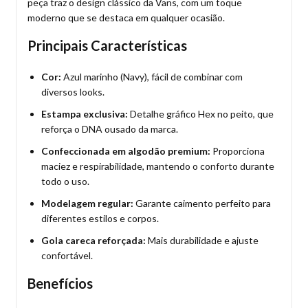
peça traz o design clássico da Vans, com um toque
moderno que se destaca em qualquer ocasião.
Principais Características
Cor:
Azul marinho (Navy), fácil de combinar com
diversos looks.
Estampa exclusiva:
Detalhe gráfico Hex no peito, que
reforça o DNA ousado da marca.
Confeccionada em algodão premium:
Proporciona
maciez e respirabilidade, mantendo o conforto durante
todo o uso.
Modelagem regular:
Garante caimento perfeito para
diferentes estilos e corpos.
Gola careca reforçada:
Mais durabilidade e ajuste
confortável.
Benefícios