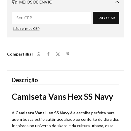
MEIOS DE ENVIO
Alterar CEP
CALCULAR
Não sei meu CEP
Compartilhar
Descrição
Camiseta Vans Hex SS Navy
A
Camiseta Vans Hex SS Navy
é a escolha perfeita para
quem busca estilo autêntico aliado ao conforto do dia a dia.
Inspirada no universo do skate e da cultura urbana, essa