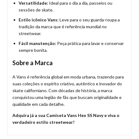
Versatilidade:
Ideal para o dia a dia, passeios ou
sessões de skate.
Estilo icônico Vans:
Leve para o seu guarda-roupa a
tradição da marca que é referência mundial no
streetwear.
Fácil manutenção:
Peça prática para lavar e conservar
sempre bonita.
Sobre a Marca
A Vans é referência global em moda urbana, trazendo para
suas coleções o espírito criativo, autêntico e inovador do
skate californiano. Com décadas de história, a marca
conquistou uma legião de fãs que buscam originalidade e
qualidade em cada detalhe.
Adquira já a sua Camiseta Vans Hex SS Navy e viva o
verdadeiro estilo streetwear!