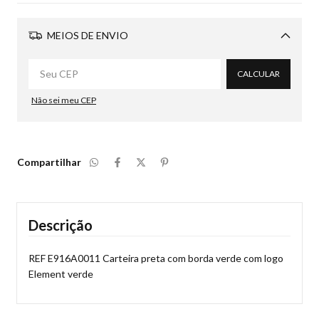
MEIOS DE ENVIO
Alterar CEP
CALCULAR
Não sei meu CEP
Compartilhar
Descrição
REF E916A0011 Carteira preta com borda verde com logo
Element verde