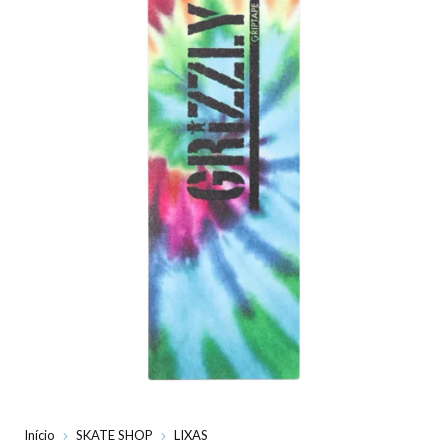
Início
SKATE SHOP
LIXAS