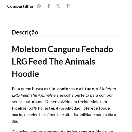
Compartilhar
Descrição
Moletom Canguru Fechado
LRG Feed The Animals
Hoodie
Para quem busca
estilo, conforto e atitude
, o
Moletom
LRG Feed The Animals
é a escolha perfeita para compor
seu visual urbano. Desenvolvido em tecido Moletom
Pipeline (53% Poliéster, 47% Algodão), oferece toque
macio, excelente caimento e alta durabilidade para o dia a
dia.
O design moderno apresenta
bolso canguru
, ideal para