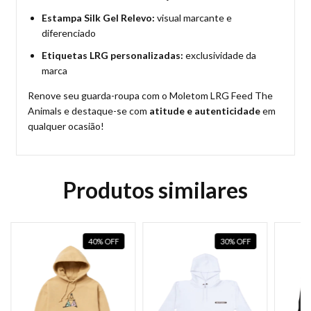
Estampa Silk Gel Relevo:
visual marcante e
diferenciado
Etiquetas LRG personalizadas:
exclusividade da
marca
Renove seu guarda-roupa com o Moletom LRG Feed The
Animals e destaque-se com
atitude e autenticidade
em
qualquer ocasião!
Produtos similares
40
%
OFF
30
%
OFF