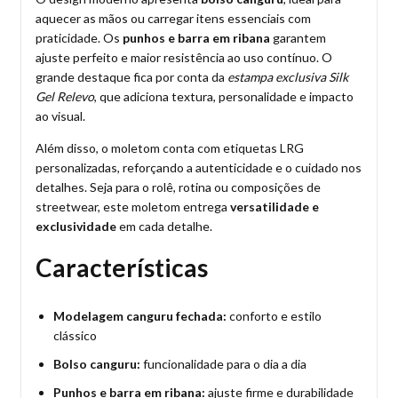
aquecer as mãos ou carregar itens essenciais com
praticidade. Os
punhos e barra em ribana
garantem
ajuste perfeito e maior resistência ao uso contínuo. O
grande destaque fica por conta da
estampa exclusiva Silk
Gel Relevo
, que adiciona textura, personalidade e impacto
ao visual.
Além disso, o moletom conta com etiquetas LRG
personalizadas, reforçando a autenticidade e o cuidado nos
detalhes. Seja para o rolê, rotina ou composições de
streetwear, este moletom entrega
versatilidade e
exclusividade
em cada detalhe.
Características
Modelagem canguru fechada:
conforto e estilo
clássico
Bolso canguru:
funcionalidade para o dia a dia
Punhos e barra em ribana:
ajuste firme e durabilidade