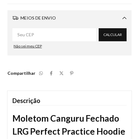
MEIOS DE ENVIO
Alterar CEP
CALCULAR
Não sei meu CEP
Compartilhar
Descrição
Moletom Canguru Fechado
LRG Perfect Practice Hoodie