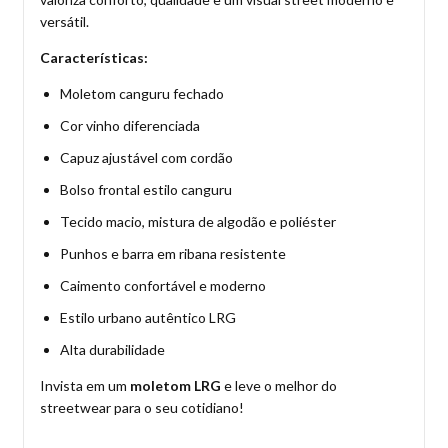
versátil.
Características:
Moletom canguru fechado
Cor vinho diferenciada
Capuz ajustável com cordão
Bolso frontal estilo canguru
Tecido macio, mistura de algodão e poliéster
Punhos e barra em ribana resistente
Caimento confortável e moderno
Estilo urbano autêntico LRG
Alta durabilidade
Invista em um
moletom LRG
e leve o melhor do
streetwear para o seu cotidiano!