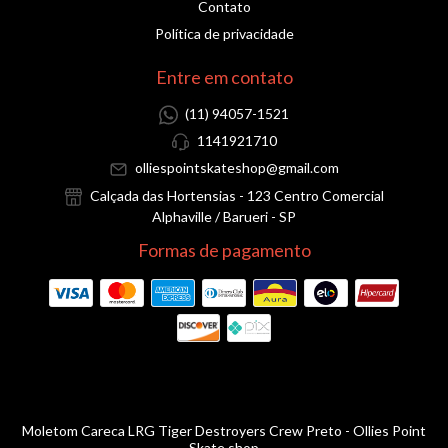
Contato
Política de privacidade
Entre em contato
(11) 94057-1521
1141921710
olliespointskateshop@gmail.com
Calçada das Hortensias - 123 Centro Comercial
Alphaville / Barueri - SP
Formas de pagamento
Moletom Careca LRG Tiger Destroyers Crew Preto
- Ollies Point
Skate shop