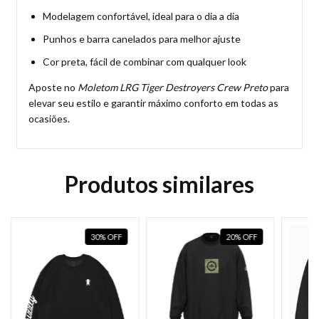
Modelagem confortável, ideal para o dia a dia
Punhos e barra canelados para melhor ajuste
Cor preta, fácil de combinar com qualquer look
Aposte no
Moletom LRG Tiger Destroyers Crew Preto
para
elevar seu estilo e garantir máximo conforto em todas as
ocasiões.
Produtos similares
30
%
OFF
20
%
OFF