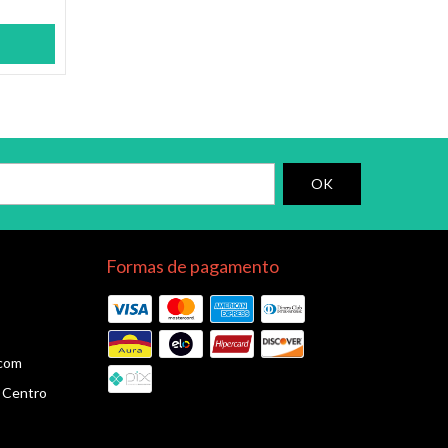
Formas de pagamento
.com
3 Centro