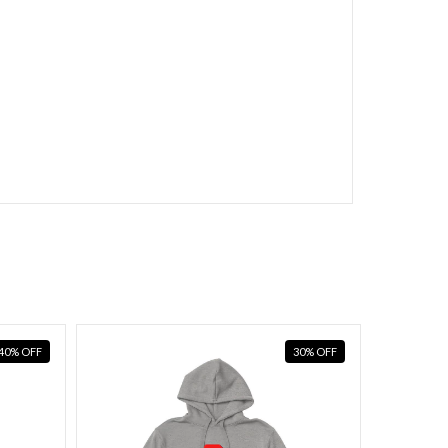
40
%
OFF
30
%
OFF