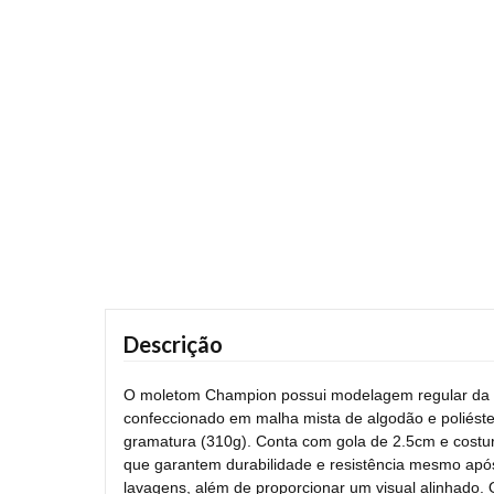
Descrição
O moletom Champion possui modelagem regular da l
confeccionado em malha mista de algodão e poliéste
gramatura (310g). Conta com gola de 2.5cm e costur
que garantem durabilidade e resistência mesmo apó
lavagens, além de proporcionar um visual alinhado.