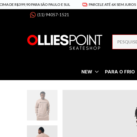
R$399,90 PARA SÃO PAULO E SUL
PARCELE ATÉ 6X SEM JUROS

(11) 94057-1521
NEW
PARA O FRIO