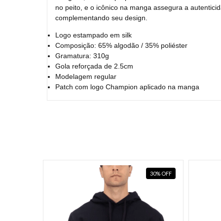
no peito, e o icônico na manga assegura a autentici
complementando seu design.
Logo estampado em silk
Composição: 65% algodão / 35% poliéster
Gramatura: 310g
Gola reforçada de 2.5cm
Modelagem regular
Patch com logo Champion aplicado na manga
30
%
OFF
30
%
OFF