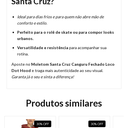
Santa Cruz?
Ideal para dias frios e para quem não abre mão de
conforto e estilo.
Perfeito para o rolê de skate ou para compor looks
urbanos.
Versatilidade e resistência
para acompanhar sua
rotina.
Aposte no
Moletom Santa Cruz Canguru Fechado Loco
Dot Hood
e traga mais autenticidade ao seu visual.
Garanta já o seu e sinta a diferença!
Produtos similares
30
%
OFF
30
%
OFF