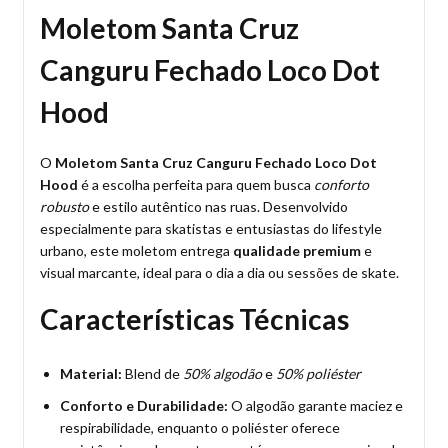
Moletom Santa Cruz
Canguru Fechado Loco Dot
Hood
O
Moletom Santa Cruz Canguru Fechado Loco Dot
Hood
é a escolha perfeita para quem busca
conforto
robusto
e estilo autêntico nas ruas. Desenvolvido
especialmente para skatistas e entusiastas do lifestyle
urbano, este moletom entrega
qualidade premium
e
visual marcante, ideal para o dia a dia ou sessões de skate.
Características Técnicas
Material:
Blend de
50% algodão
e
50% poliéster
Conforto e Durabilidade:
O algodão garante maciez e
respirabilidade, enquanto o poliéster oferece