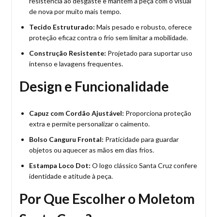
resistência ao desgaste e mantém a peça com o visual
de nova por muito mais tempo.
Tecido Estruturado:
Mais pesado e robusto, oferece
proteção eficaz contra o frio sem limitar a mobilidade.
Construção Resistente:
Projetado para suportar uso
intenso e lavagens frequentes.
Design e Funcionalidade
Capuz com Cordão Ajustável:
Proporciona proteção
extra e permite personalizar o caimento.
Bolso Canguru Frontal:
Praticidade para guardar
objetos ou aquecer as mãos em dias frios.
Estampa Loco Dot:
O logo clássico Santa Cruz confere
identidade e atitude à peça.
Por Que Escolher o Moletom