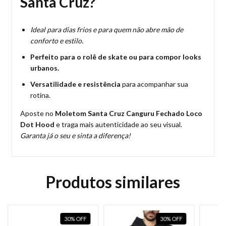
Santa Cruz?
Ideal para dias frios e para quem não abre mão de
conforto e estilo.
Perfeito para o rolê de skate ou para compor looks
urbanos.
Versatilidade e resistência
para acompanhar sua
rotina.
Aposte no
Moletom Santa Cruz Canguru Fechado Loco
Dot Hood
e traga mais autenticidade ao seu visual.
Garanta já o seu e sinta a diferença!
Produtos similares
30
%
OFF
30
%
OFF