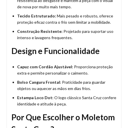
resistência ao desgaste e mantém a peça com o visual
de nova por muito mais tempo.
Tecido Estruturado:
Mais pesado e robusto, oferece
proteção eficaz contra o frio sem limitar a mobilidade.
Construção Resistente:
Projetado para suportar uso
intenso e lavagens frequentes.
Design e Funcionalidade
Capuz com Cordão Ajustável:
Proporciona proteção
extra e permite personalizar o caimento.
Bolso Canguru Frontal:
Praticidade para guardar
objetos ou aquecer as mãos em dias frios.
Estampa Loco Dot:
O logo clássico Santa Cruz confere
identidade e atitude à peça.
Por Que Escolher o Moletom