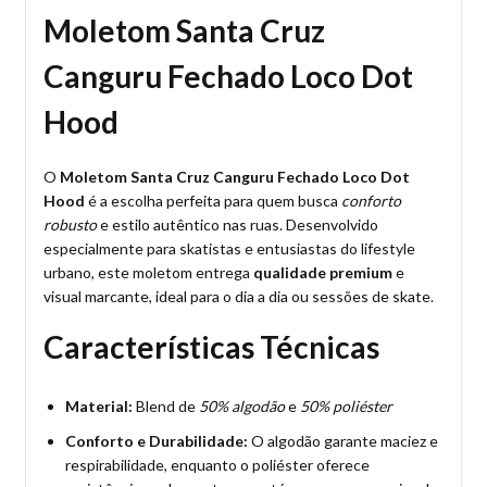
Moletom Santa Cruz
Canguru Fechado Loco Dot
Hood
O
Moletom Santa Cruz Canguru Fechado Loco Dot
Hood
é a escolha perfeita para quem busca
conforto
robusto
e estilo autêntico nas ruas. Desenvolvido
especialmente para skatistas e entusiastas do lifestyle
urbano, este moletom entrega
qualidade premium
e
visual marcante, ideal para o dia a dia ou sessões de skate.
Características Técnicas
Material:
Blend de
50% algodão
e
50% poliéster
Conforto e Durabilidade:
O algodão garante maciez e
respirabilidade, enquanto o poliéster oferece