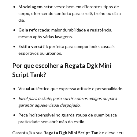
Modelagem reta:
veste bem em diferentes tipos de
corpo, oferecendo conforto para o rolê, treino ou dia a
dia.
Gola reforçada:
maior durabilidade e resistência,
mesmo após várias lavagens.
Estilo versátil:
perfeita para compor looks casuais,
esportivos ou urbanos.
Por que escolher a Regata Dgk Mini
Script Tank?
Visual autêntico que expressa atitude e personalidade.
Ideal para o skate, para curtir com os amigos ou para
garantir aquele visual despojado.
Peça indispensável no guarda-roupa de quem busca
praticidade sem abrir mão do estilo.
Garanta já a sua
Regata Dgk Mini Script Tank
e eleve seu