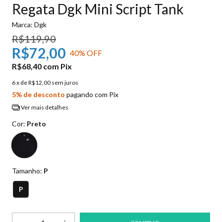
Regata Dgk Mini Script Tank
Marca:
Dgk
R$119,90
R$72,00
40
% OFF
R$68,40
com
Pix
6
x de
R$12,00
sem juros
5% de desconto
pagando com Pix
Ver mais detalhes
Cor:
Preto
Tamanho:
P
P