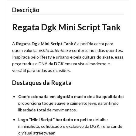
Descrição
Regata Dgk Mini Script Tank
A
Regata Dgk Mini Script Tank
é a pedida certa para
quem valoriza
estilo autêntico
e conforto nos dias quentes.
Inspirada pelo lifestyle urbano e pela cultura do skate, essa
peça traduz o DNA da
DGK
em um visual moderno e
versátil para todas as ocasiões.
Destaques da Regata
Confeccionada em algodão macio de alta qualidade:
proporciona toque suave e caimento leve, garantindo
liberdade total de movimentos.
Logo “Mini Script” bordado no peito:
detalhe
minimalista, sofisticado e exclusivo da DGK, reforçando
o visual streetwear.