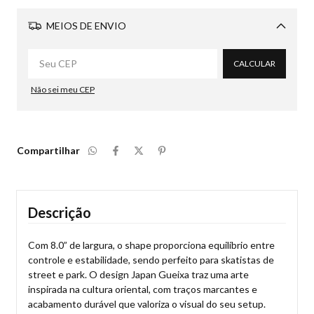
MEIOS DE ENVIO
Alterar CEP
CALCULAR
Não sei meu CEP
Compartilhar
Descrição
Com 8.0” de largura, o shape proporciona equilíbrio entre
controle e estabilidade, sendo perfeito para skatistas de
street e park. O design Japan Gueixa traz uma arte
inspirada na cultura oriental, com traços marcantes e
acabamento durável que valoriza o visual do seu setup.