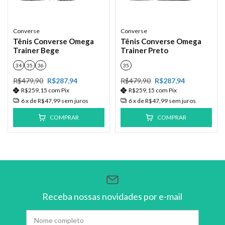
Converse
Converse
Tênis Converse Omega
Tênis Converse Omega
Trainer Bege
Trainer Preto
34
35
36
35
R$479,90
R$287,94
R$479,90
R$287,94
R$259,15
com
Pix
R$259,15
com
Pix
6
x de
R$47,99
sem juros
6
x de
R$47,99
sem juros
COMPRAR
COMPRAR
Receba nossas novidades por e-mail