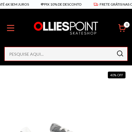
X SEM JUROS
💸PIX 10% DE DESCONTO
FRETE GRÁTIS NAS COMPR
0
40
%
OFF