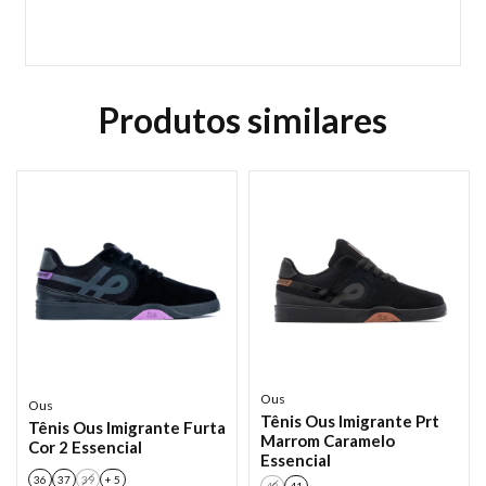
Produtos similares
Ous
Ous
Tênis Ous Imigrante Prt
Tênis Ous Imigrante Furta
Marrom Caramelo
Cor 2 Essencial
Essencial
36
37
39
+ 5
40
41