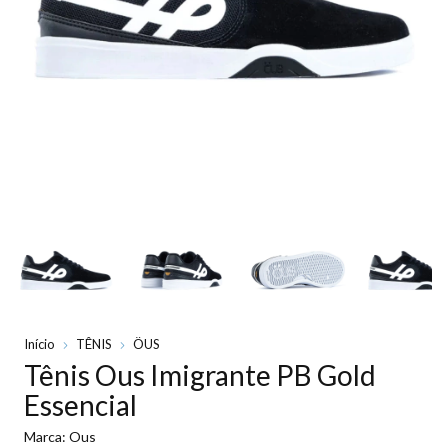
Início
TÊNIS
ÖUS
Tênis Ous Imigrante PB Gold
Essencial
Marca:
Ous