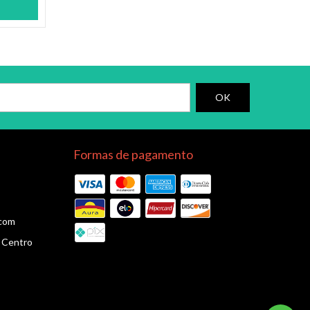
Formas de pagamento
.com
3 Centro