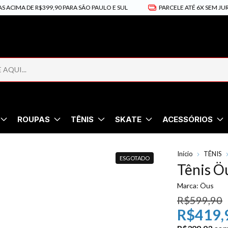
 DE R$399,90 PARA SÃO PAULO E SUL
PARCELE ATÉ 6X SEM JUROS
ROUPAS
TÊNIS
SKATE
ACESSÓRIOS
Início
TÊNIS
ESGOTADO
Tênis Ö
Marca:
Öus
R$599,90
R$419,