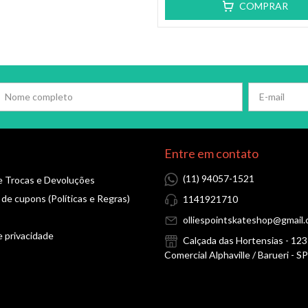
COMPRAR
Entre em contato
(11) 94057-1521
de Trocas e Devoluções
 de cupons (Políticas e Regras)
1141921710
olliespointskateshop@gmail
e privacidade
Calçada das Hortensias - 12
Comercial Alphaville / Barueri - SP