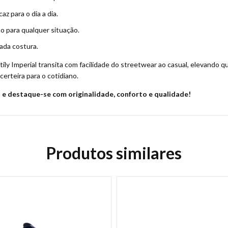
z para o dia a dia.
ão para qualquer situação.
ada costura.
ily Imperial transita com facilidade do streetwear ao casual, elevando q
erteira para o cotidiano.
l e destaque-se com originalidade, conforto e qualidade!
Produtos similares