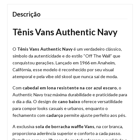
Descrição
Tênis Vans Authentic Navy
O
Tênis Vans Authentic Navy
é um verdadeiro clássico,
símbolo da autenticidade e do estilo “Off The Wall” que
conquistou gerações. Lançado em 1966 em Anaheim,
Califórnia, esse modelo é reconhecido por seu visual
atemporal e pela vibe old skool que nunca sai de moda.
Com
cabedal em lona resistente na cor azul escuro
, o
Authentic Navy traz máxima durabilidade e praticidade para
o dia a dia. O design de
cano baixo
oferece versatilidade
para compor looks casuais e urbanos, enquanto o
fechamento com
cadarço
permite ajuste perfeito aos pés.
A exclusiva
sola de borracha waffle Vans
, na cor branca,
proporciona aderência superior e conforto a cada passo.