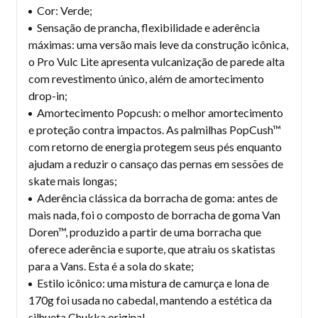
Cor: Verde;
Sensação de prancha, flexibilidade e aderência
máximas: uma versão mais leve da construção icônica,
o Pro Vulc Lite apresenta vulcanização de parede alta
com revestimento único, além de amortecimento
drop-in;
Amortecimento Popcush: o melhor amortecimento
e proteção contra impactos. As palmilhas PopCush™
com retorno de energia protegem seus pés enquanto
ajudam a reduzir o cansaço das pernas em sessões de
skate mais longas;
Aderência clássica da borracha de goma: antes de
mais nada, foi o composto de borracha de goma Van
Doren™, produzido a partir de uma borracha que
oferece aderência e suporte, que atraiu os skatistas
para a Vans. Esta é a sola do skate;
Estilo icônico: uma mistura de camurça e lona de
170g foi usada no cabedal, mantendo a estética da
silhueta Chukka original.