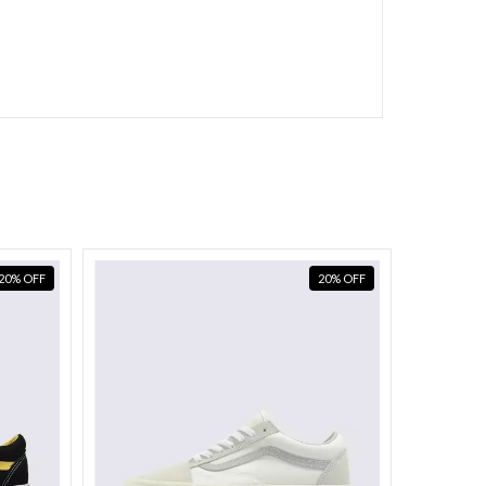
20
%
OFF
20
%
OFF