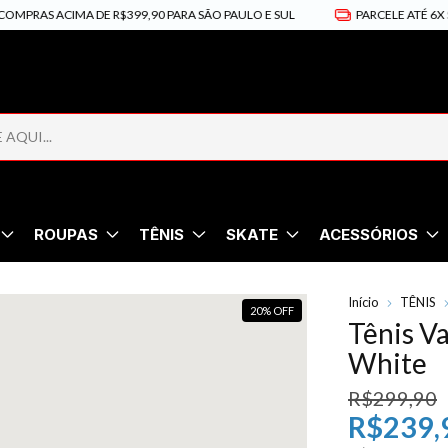
S ACIMA DE R$399,90 PARA SÃO PAULO E SUL
PARCELE ATÉ 6X SEM JU
ROUPAS
TÊNIS
SKATE
ACESSÓRIOS
Início
TÊNIS
20
%
OFF
Tênis Va
White
R$299,90
R$239,