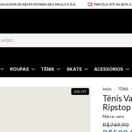
A DE R$399,90 PARA SÃO PAULO E SUL
PARCELE ATÉ 6X SEM JUROS
ROUPAS
TÊNIS
SKATE
ACESSÓRIOS
Início
TÊNIS
20
%
OFF
Tênis Va
Ripstop
Marca:
vans
R$749,90