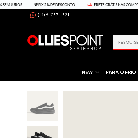
JUROS
💸PIX 5% DE DESCONTO
FRETE GRÁTIS NAS COMPRAS ACIM
(11) 94057-1521
NEW
PARA O FRIO