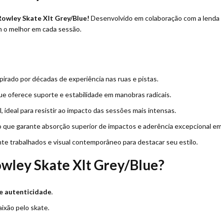
Rowley Skate Xlt Grey/Blue!
Desenvolvido em colaboração com a lenda 
am o melhor em cada sessão.
pirado por décadas de experiência nas ruas e pistas.
ue oferece suporte e estabilidade em manobras radicais.
 ideal para resistir ao impacto das sessões mais intensas.
que garante absorção superior de impactos e aderência excepcional em 
 trabalhados e visual contemporâneo para destacar seu estilo.
owley Skate Xlt Grey/Blue?
e autenticidade
.
ixão pelo skate.