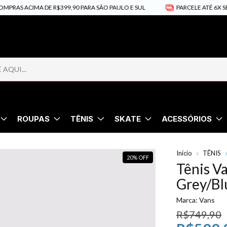
ACIMA DE R$399,90 PARA SÃO PAULO E SUL
PARCELE ATÉ 6X SEM JUR
ROUPAS
TÊNIS
SKATE
ACESSÓRIOS
Início
TÊNIS
20
%
OFF
Tênis V
Grey/Bl
Marca:
Vans
R$749,90