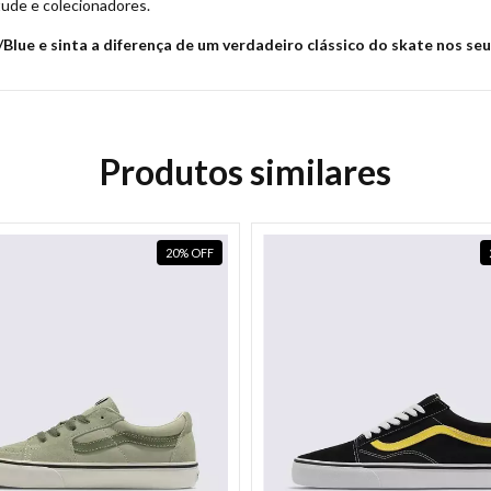
itude e colecionadores.
Blue e sinta a diferença de um verdadeiro clássico do skate nos seu
Produtos similares
20
%
OFF