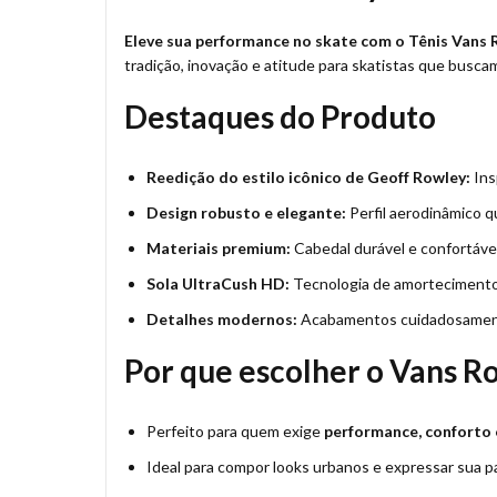
Eleve sua performance no skate com o Tênis Vans 
tradição, inovação e atitude para skatistas que busc
Destaques do Produto
Reedição do estilo icônico de Geoff Rowley:
Ins
Design robusto e elegante:
Perfil aerodinâmico q
Materiais premium:
Cabedal durável e confortável,
Sola UltraCush HD:
Tecnologia de amortecimento 
Detalhes modernos:
Acabamentos cuidadosamente
Por que escolher o Vans R
Perfeito para quem exige
performance, conforto 
Ideal para compor looks urbanos e expressar sua pa