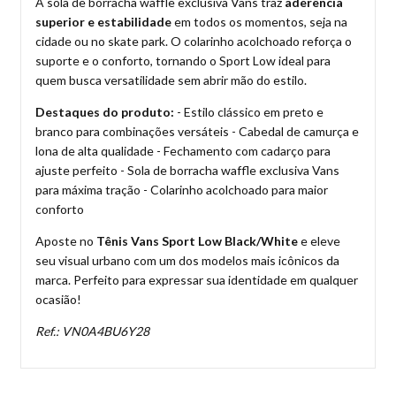
A sola de borracha waffle exclusiva Vans traz
aderência
superior e estabilidade
em todos os momentos, seja na
cidade ou no skate park. O colarinho acolchoado reforça o
suporte e o conforto, tornando o Sport Low ideal para
quem busca versatilidade sem abrir mão do estilo.
Destaques do produto:
- Estilo clássico em preto e
branco para combinações versáteis - Cabedal de camurça e
lona de alta qualidade - Fechamento com cadarço para
ajuste perfeito - Sola de borracha waffle exclusiva Vans
para máxima tração - Colarinho acolchoado para maior
conforto
Aposte no
Tênis Vans Sport Low Black/White
e eleve
seu visual urbano com um dos modelos mais icônicos da
marca. Perfeito para expressar sua identidade em qualquer
ocasião!
Ref.: VN0A4BU6Y28