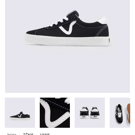
Início
TÊNIS
VANS