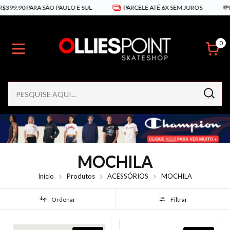
99,90 PARA SÃO PAULO E SUL
PARCELE ATÉ 6X SEM JUROS
💸PI
0
MOCHILA
Início
Produtos
ACESSÓRIOS
MOCHILA
Ordenar
Filtrar