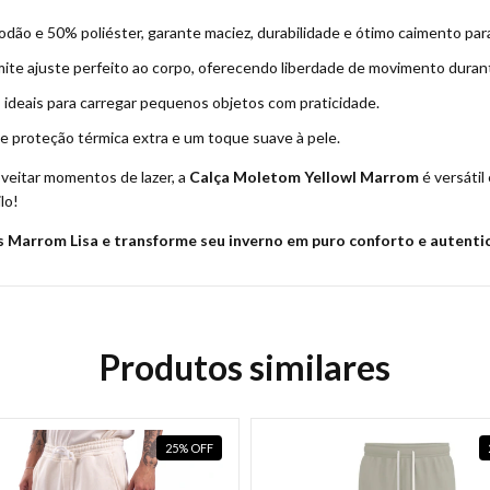
ão e 50% poliéster, garante maciez, durabilidade e ótimo caimento para 
ite ajuste perfeito ao corpo, oferecendo liberdade de movimento durant
s, ideais para carregar pequenos objetos com praticidade.
 proteção térmica extra e um toque suave à pele.
oveitar momentos de lazer, a
Calça Moletom Yellowl Marrom
é versátil
lo!
s Marrom Lisa e transforme seu inverno em puro conforto e autenti
Produtos similares
25
%
OFF