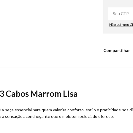
Não sei meu C
Compartilhar
 3 Cabos Marrom Lisa
 a peça essencial para quem valoriza conforto, estilo e praticidade nos d
al e a sensação aconchegante que o moletom peluciado oferece.