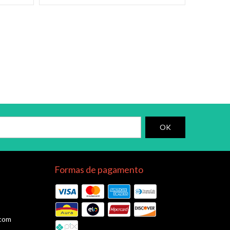
Formas de pagamento
.com