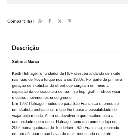
Compartilhar
Descrição
Sobre a Marca
Keith Hufnagel, o fundador da HUF cresceu andando de skate 
nas ruas de Nova Iorque nos anos 1980s. Foi parte da primeira 
geração de skatistas do street que surgiram em meio a 
explosão da contracultura de rua - hip hop, graffiti, street wear 
e outros movimentos underground.
Em 1992 Hufnagel mudou-se para São Francisco e tornou-se 
um skatista profissional, o que lhe trouxe a possibilidade de 
viajar pelo mundo. A fim de devolver o que recebeu para a 
comunidade que o criou, Hufnagel abriu sua primeira loja em 
2002 numa quebrada de Tenderloin - São Francisco, reunindo 
em um só lugar o que havia de mais respeitado no skate, 