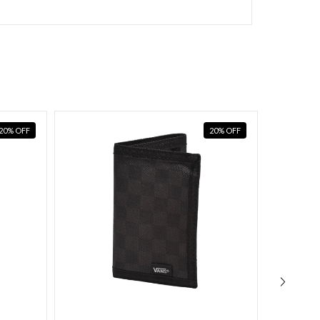
20
%
OFF
20
%
OFF