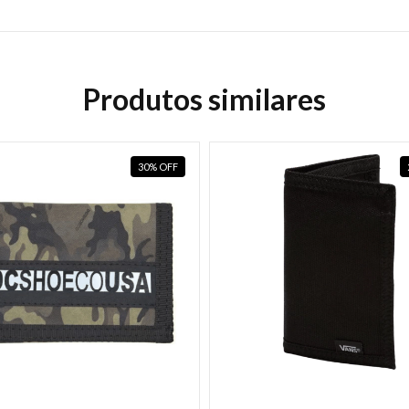
Produtos similares
30
%
OFF