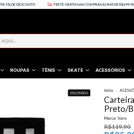
 5% DE DESCONTO
FRETE GRÁTIS NAS COMPRAS ACIMA DE R$399,90 PA
ROUPAS
TÊNIS
SKATE
ACESSÓRIOS
Início
ACESS
ESGOTADO
Carteir
Preto/B
Marca:
Vans
R$119,90