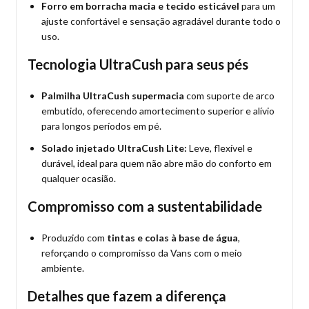
Forro em borracha macia e tecido esticável
para um
ajuste confortável e sensação agradável durante todo o
uso.
Tecnologia UltraCush para seus pés
Palmilha UltraCush supermacia
com suporte de arco
embutido, oferecendo amortecimento superior e alívio
para longos períodos em pé.
Solado injetado UltraCush Lite:
Leve, flexível e
durável, ideal para quem não abre mão do conforto em
qualquer ocasião.
Compromisso com a sustentabilidade
Produzido com
tintas e colas à base de água
,
reforçando o compromisso da Vans com o meio
ambiente.
Detalhes que fazem a diferença