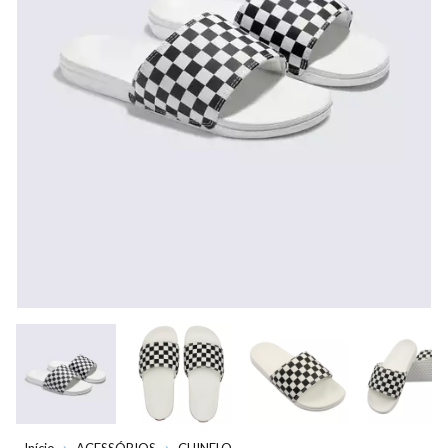
Início
ACESSÓRIOS
CHINELO