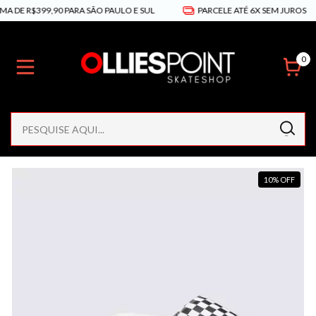
R$399,90 PARA SÃO PAULO E SUL
PARCELE ATÉ 6X SEM JUROS

0
10
%
OFF