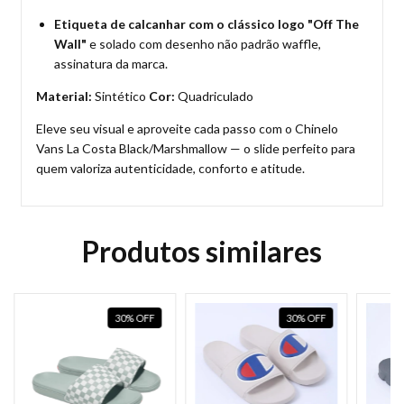
Etiqueta de calcanhar com o clássico logo "Off The
Wall"
e solado com desenho não padrão waffle,
assinatura da marca.
Material:
Sintético
Cor:
Quadriculado
Eleve seu visual e aproveite cada passo com o Chinelo
Vans La Costa Black/Marshmallow — o slide perfeito para
quem valoriza autenticidade, conforto e atitude.
Produtos similares
30
%
OFF
30
%
OFF