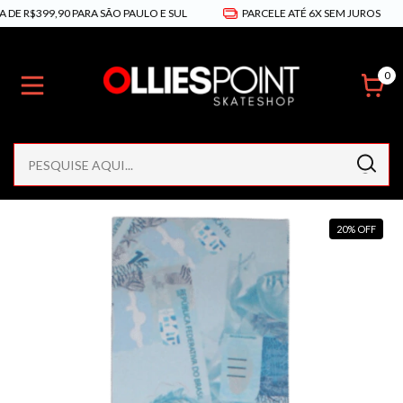
E R$399,90 PARA SÃO PAULO E SUL
PARCELE ATÉ 6X SEM JUROS
0
20
%
OFF