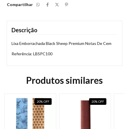
Compartilhar
Descrição
Lixa Emborrachada Black Sheep Premium Notas De Cem
Referência: LBSPC100
Produtos similares
20
%
OFF
20
%
OFF