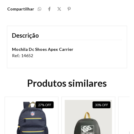
Compartilhar
Descrição
Mochila Dc Shoes Apex Carrier
Ref.: 14652
Produtos similares
27
%
OFF
30
%
OFF