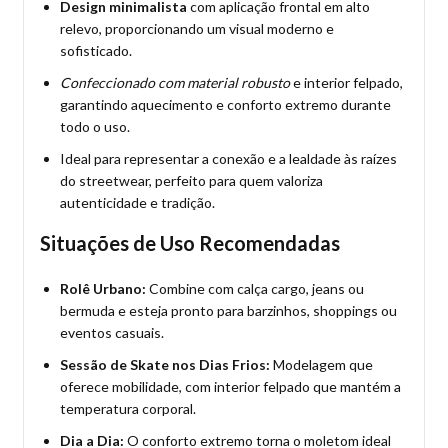
Design minimalista
com aplicação frontal em alto
relevo, proporcionando um visual moderno e
sofisticado.
Confeccionado com material robusto
e interior felpado,
garantindo aquecimento e conforto extremo durante
todo o uso.
Ideal para representar a conexão e a lealdade às raízes
do streetwear, perfeito para quem valoriza
autenticidade e tradição.
Situações de Uso Recomendadas
Rolê Urbano:
Combine com calça cargo, jeans ou
bermuda e esteja pronto para barzinhos, shoppings ou
eventos casuais.
Sessão de Skate nos Dias Frios:
Modelagem que
oferece mobilidade, com interior felpado que mantém a
temperatura corporal.
Dia a Dia:
O conforto extremo torna o moletom ideal