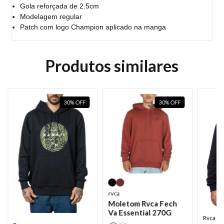
Gola reforçada de 2.5cm
Modelagem regular
Patch com logo Champion aplicado na manga
Produtos similares
30
%
OFF
30
%
OFF
rvca
Moletom Rvca Fech
Va Essential 270G
Rvca