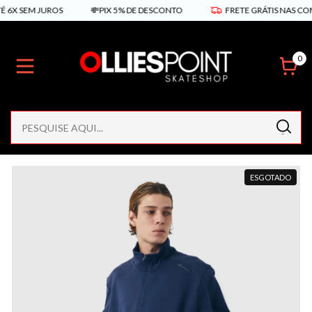
SEM JUROS
💸PIX 5% DE DESCONTO
FRETE GRÁTIS NAS COMPRAS
0
ESGOTADO