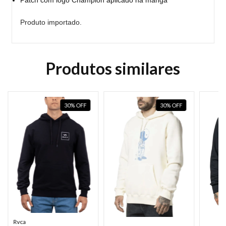
Produto importado.
Produtos similares
30
%
OFF
30
%
OFF
Rvca