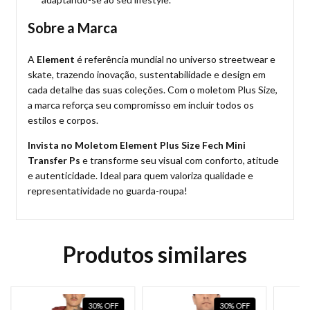
Sobre a Marca
A
Element
é referência mundial no universo streetwear e
skate, trazendo inovação, sustentabilidade e design em
cada detalhe das suas coleções. Com o moletom Plus Size,
a marca reforça seu compromisso em incluir todos os
estilos e corpos.
Invista no Moletom Element Plus Size Fech Mini
Transfer Ps
e transforme seu visual com conforto, atitude
e autenticidade. Ideal para quem valoriza qualidade e
representatividade no guarda-roupa!
Produtos similares
30
%
OFF
30
%
OFF