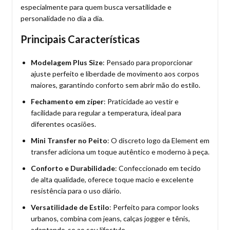
especialmente para quem busca versatilidade e
personalidade no dia a dia.
Principais Características
Modelagem Plus Size
: Pensado para proporcionar
ajuste perfeito e liberdade de movimento aos corpos
maiores, garantindo conforto sem abrir mão do estilo.
Fechamento em zíper
: Praticidade ao vestir e
facilidade para regular a temperatura, ideal para
diferentes ocasiões.
Mini Transfer no Peito
: O discreto logo da Element em
transfer adiciona um toque autêntico e moderno à peça.
Conforto e Durabilidade
: Confeccionado em tecido
de alta qualidade, oferece toque macio e excelente
resistência para o uso diário.
Versatilidade de Estilo
: Perfeito para compor looks
urbanos, combina com jeans, calças jogger e tênis,
adaptando-se ao seu lifestyle.