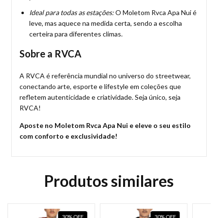
Ideal para todas as estações:
O Moletom Rvca Apa Nui é
leve, mas aquece na medida certa, sendo a escolha
certeira para diferentes climas.
Sobre a RVCA
A RVCA é referência mundial no universo do streetwear,
conectando arte, esporte e lifestyle em coleções que
refletem autenticidade e criatividade. Seja único, seja
RVCA!
Aposte no Moletom Rvca Apa Nui e eleve o seu estilo
com conforto e exclusividade!
Produtos similares
30
%
OFF
30
%
OFF