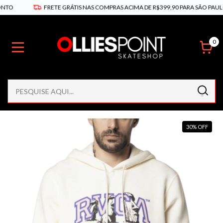
O
FRETE GRÁTIS NAS COMPRAS ACIMA DE R$399,90 PARA SÃO PAULO E
0
30
%
OFF