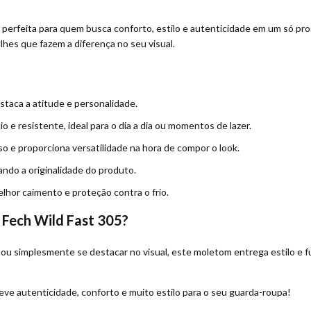
 perfeita para quem busca conforto, estilo e autenticidade em um só prod
hes que fazem a diferença no seu visual.
staca a atitude e personalidade.
e resistente, ideal para o dia a dia ou momentos de lazer.
uso e proporciona versatilidade na hora de compor o look.
ando a originalidade do produto.
lhor caimento e proteção contra o frio.
 Fech Wild Fast 305?
s ou simplesmente se destacar no visual, este moletom entrega estilo e f
eve autenticidade, conforto e muito estilo para o seu guarda-roupa!