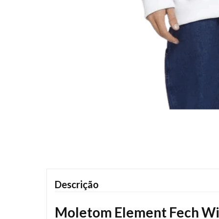
Descrição
Moletom Element Fech Wil