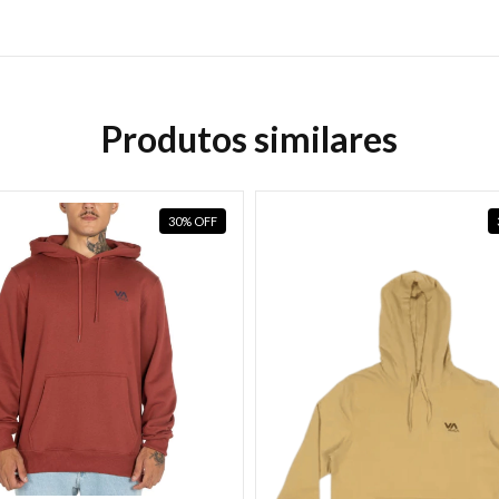
Produtos similares
30
%
OFF