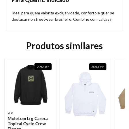
Ideal para quem valoriza exclusividade, conforto e quer se
destacar no streetwear brasileiro. Combine com calças j
Produtos similares
20
%
OFF
30
%
OFF
Lrg
Moletom Lrg Careca
Topical Cycle Crew
Fleece