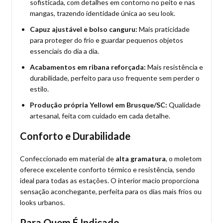
sofisticada, com detalhes em contorno no peito e nas
mangas, trazendo identidade única ao seu look.
Capuz ajustável e bolso canguru:
Mais praticidade
para proteger do frio e guardar pequenos objetos
essenciais do dia a dia.
Acabamentos em ribana reforçada:
Mais resistência e
durabilidade, perfeito para uso frequente sem perder o
estilo.
Produção própria Yellowl em Brusque/SC:
Qualidade
artesanal, feita com cuidado em cada detalhe.
Conforto e Durabilidade
Confeccionado em material de
alta gramatura
, o moletom
oferece excelente conforto térmico e resistência, sendo
ideal para todas as estações. O interior macio proporciona
sensação aconchegante, perfeita para os dias mais frios ou
looks urbanos.
Para Quem É Indicado