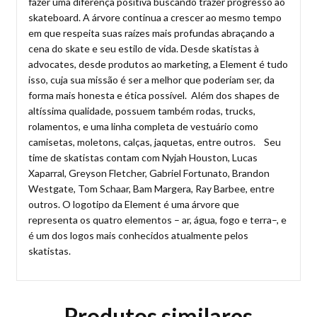
fazer uma diferença positiva buscando trazer progresso ao
skateboard. A árvore continua a crescer ao mesmo tempo
em que respeita suas raízes mais profundas abraçando a
cena do skate e seu estilo de vida. Desde skatistas à
advocates, desde produtos ao marketing, a Element é tudo
isso, cuja sua missão é ser a melhor que poderiam ser, da
forma mais honesta e ética possível. Além dos shapes de
altíssima qualidade, possuem também rodas, trucks,
rolamentos, e uma linha completa de vestuário como
camisetas, moletons, calças, jaquetas, entre outros. Seu
time de skatistas contam com Nyjah Houston, Lucas
Xaparral, Greyson Fletcher, Gabriel Fortunato, Brandon
Westgate, Tom Schaar, Bam Margera, Ray Barbee, entre
outros. O logotipo da Element é uma árvore que
representa os quatro elementos – ar, água, fogo e terra–, e
é um dos logos mais conhecidos atualmente pelos
skatistas.
Produtos similares