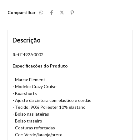
Compartilhar
Descrição
Ref E492A0002
Especificações do Produto
- Marca: Element
- Modelo: Crazy Cruise
- Boarshorts
- Ajuste da cintura com elastico e cordão
- Tecido: 90% Poliéster 10% elastano
- Bolso nas lateiras
- Bolso traseiro
- Costuras reforçadas
- Cor: Verde/laranja/preto