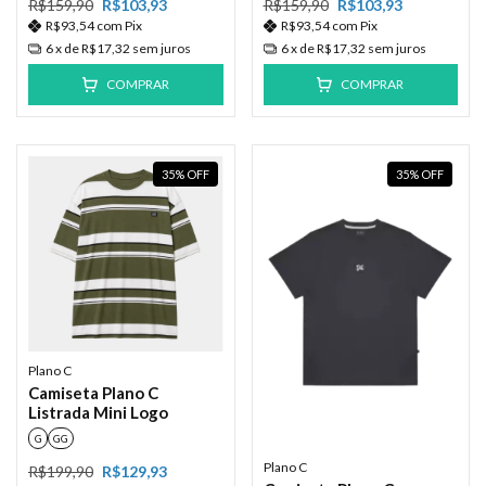
R$159,90
R$103,93
R$159,90
R$103,93
R$93,54
com
Pix
R$93,54
com
Pix
6
x de
R$17,32
sem juros
6
x de
R$17,32
sem juros
COMPRAR
COMPRAR
35
%
OFF
35
%
OFF
Plano C
Camiseta Plano C
Listrada Mini Logo
G
GG
Plano C
R$199,90
R$129,93