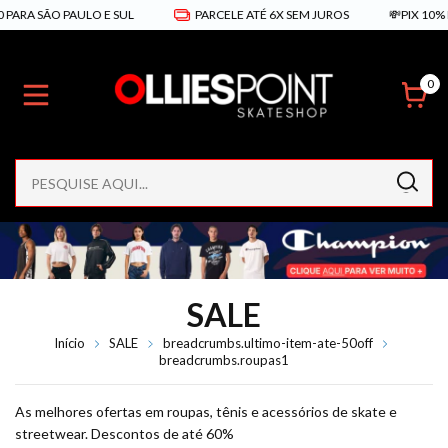
 PAULO E SUL
PARCELE ATÉ 6X SEM JUROS
💸PIX 10% DE DESCO
0
SALE
Início
SALE
breadcrumbs.ultimo-item-ate-50off
breadcrumbs.roupas1
As melhores ofertas em roupas, tênis e acessórios de skate e
streetwear. Descontos de até 60%