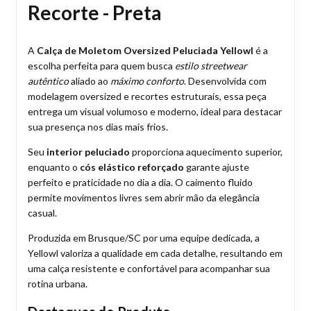
Recorte - Preta
A
Calça de Moletom Oversized Peluciada Yellowl
é a
escolha perfeita para quem busca
estilo streetwear
autêntico
aliado ao
máximo conforto
. Desenvolvida com
modelagem oversized e recortes estruturais, essa peça
entrega um visual volumoso e moderno, ideal para destacar
sua presença nos dias mais frios.
Seu
interior peluciado
proporciona aquecimento superior,
enquanto o
cós elástico reforçado
garante ajuste
perfeito e praticidade no dia a dia. O caimento fluido
permite movimentos livres sem abrir mão da elegância
casual.
Produzida em Brusque/SC por uma equipe dedicada, a
Yellowl valoriza a qualidade em cada detalhe, resultando em
uma calça resistente e confortável para acompanhar sua
rotina urbana.